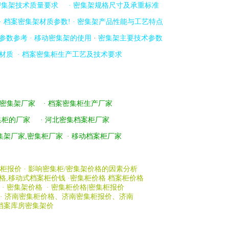
密集架技术质量要求
·
密集架规格尺寸及承重标准
·
档案密集架材质参数
!
·
密集架产品性能与工艺特点
参数参考
·
移动密集架的使用
·
密集架主要技术参数
材质
·
档案密集柜生产工艺及技术要求
产密集架厂家
·
档案密集柜生产厂家
集柜的厂家
·
河北密集档案柜厂家
集架厂家,密集柜厂家
·
移动档案柜厂家
案柜报价
·
影响密集柜/密集架价格的因素分析
格,移动式档案柜价钱
·
密集柜价格 档案柜价格
·
密集架价格
·
密集柜价格|密集柜报价
·
济南密集柜价格、济南密集柜报价、济南
档案库房密集架价