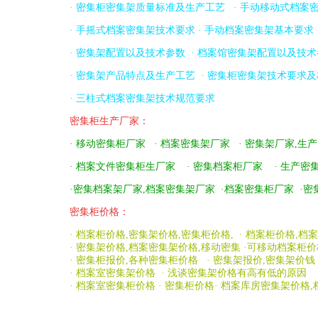
·
密集柜密集架质量标准及生产工艺
·
手动移动式档案
·
手摇式档案密集架技术要求
·
手动档案密集架基本要求
·
密集架配置以及技术参数
·
档案馆密集架配置以及技术
·
密集架产品特点及生产工艺
·
密集柜密集架技术要求及
·
三柱式档案密集架技术规范要求
密集柜生产厂家：
·
移动密集柜厂家
·
档案密集架厂家
·
密集架厂家,生
·
档案文件密集柜生厂家
·
密集档案柜厂家
·
生产密
·
密集档案架厂家,档案密集架厂家
·
档案密集柜厂家
·
密
密集柜价格：
·
档案柜价格,密集架价格,密集柜价格
, ·
档案柜价格,档
·
密集架价格,档案密集架价格,移动密集
·
可移动档案柜价
·
密集柜报价,各种密集柜价格
·
密集架报价,密集架价钱
·
档案室密集架价格
·
浅谈密集架价格有高有低的原因
·
档案室密集柜价格
·
密集柜价格
·
档案库房密集架价格,