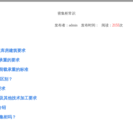
密集柜常识
发布者：admin 发布时间： 阅读：
2155
次
案库房建筑要求
承重的要求
荷载承重的标准
区别？
要求
及其他技术加工要求
介绍
集柜吗？