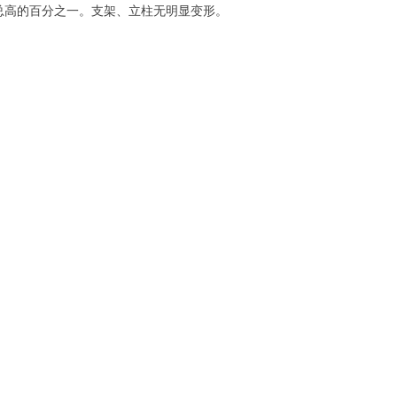
总高的百分之一。支架、立柱无明显变形。