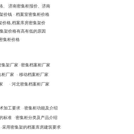
格、 济南密集柜报价、济南
集架价钱
·
档案室密集柜价格
架价格,档案库房密集架价
集架价格有高有低的原因
密集柜价格
密集架厂家
·
密集档案柜厂家
集柜厂家
·
移动档案柜厂家
家
·
河北密集档案柜厂家
术加工要求
·
密集柜功能及介绍
的标准
·
密集柜分类及产品介绍
·
采用密集架的档案库房建筑要求