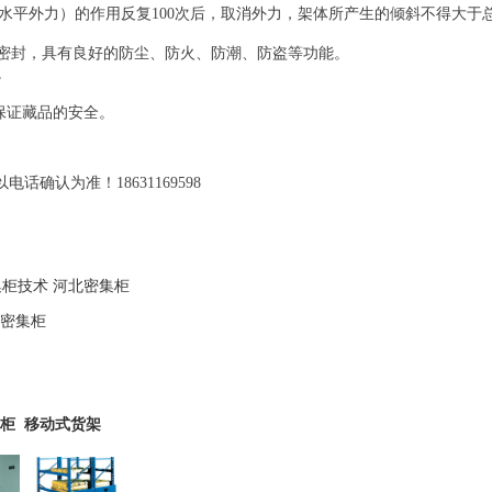
平外力）的作用反复100次后，取消外力，架体所产生的倾斜不得大于
封，具有良好的防尘、防火、防潮、防盗等功能。
。
保证藏品的安全。
确认为准！18631169598
集柜技术
河北密集柜
密集柜
柜
移动式货架