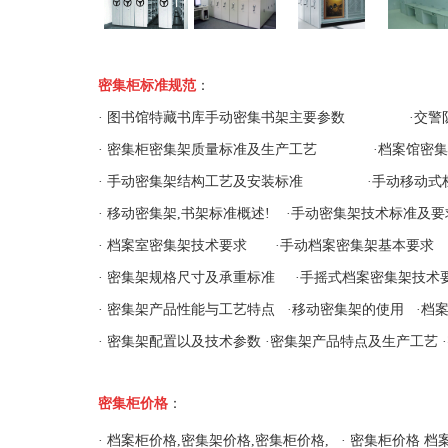
密集柜标准规范
：
·
图书馆特藏书库手动密集书架主要参数
·
交警
·
密集柜密集架质量标准及生产工艺
·
档案馆密集
·
手动密集架结构工艺及安装标准
·
手动移动式
·
移动密集架,书架标准概述!
·
手动密集架技术标准及要
·
档案室密集架技术要求
·
手动档案密集架基本要求
·
密集架规格尺寸及承重标准
·
手摇式档案密集架技术
·
密集架产品性能与工艺特点
·
移动密集架的使用
·
档
·
密集架配置以及技术参数
·
密集架产品特点及生产工艺
·
密集柜价格
：
·
档案柜价格,密集架价格,密集柜价格
,
·
密集柜价格 档