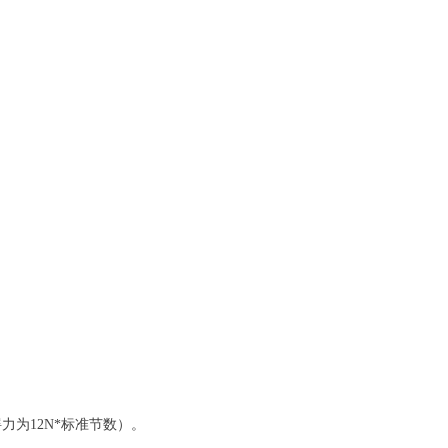
为12N*标准节数）。