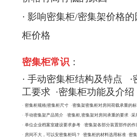
·
影响密集柜/密集架价格的
柜价格
密集柜常识
：
·
手动密集柜结构及特点
·
工要求
·
密集柜功能及介绍
·
密集柜规格|密集柜尺寸
·
密集架密集柜对房间荷载承重的标
·
手动密集架产品简介
·
密集柜,密集架对房间承重的要求
·
采
·
单位企业档案室建设要求参考
·
密集架各部分装置部件的作
·
房间不大，可以安密集柜吗？
·
密集柜的材料选用标准
·
密