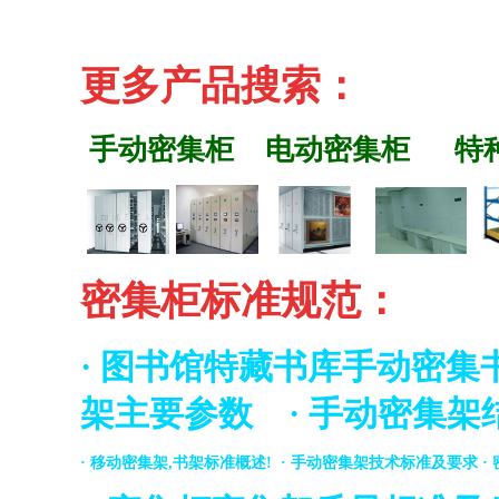
更多产品搜索
：
手动密集柜
电动密集柜
特
密集柜标准规范
：
·
图书馆特藏书库手动密集
架主要参数
·
手动密集架
·
移动密集架,书架标准概述!
·
手动密集架技术标准及要求
·