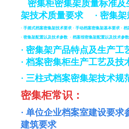
密集柜密集架质量标准及
架技术质量要求
·
密集架
·
手摇式档案密集架技术要求
·
手动档案密集架基本要求
·
档
·
密集架配置以及技术参数
·
档案馆密集架配置以及技术参数
·
密集架产品特点及生产工
·
档案密集柜生产工艺及技
·
三柱式档案密集架技术规
密集柜常识：
·
单位企业档案室建设要求
建筑要求