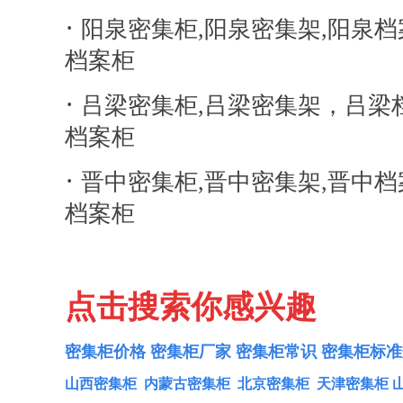
·
阳泉密集柜,阳泉密集架,阳泉档
档案柜
·
吕梁密集柜,吕梁密集架，吕梁
档案柜
·
晋中密集柜,晋中密集架,晋中档
档案柜
点击搜索你感兴趣
密集柜价格
密集柜厂家
密集柜常识
密集柜标准
山西密集柜
内蒙古密集柜
北京密集柜
天津密集柜