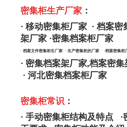
密集柜生产厂家
：
·
移动密集柜厂家
·
档案密
架厂家
·
密集档案柜厂家
·
档案文件密集柜生厂家
·
生产密集柜的厂家
·
档案密集柜
·
密集档案架厂家,档案密集
·
河北密集档案柜厂家
密集柜常识
：
·
手动密集柜结构及特点
·