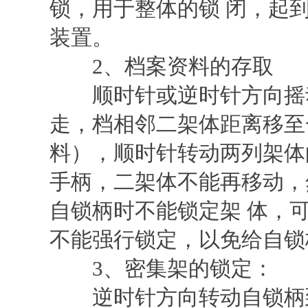
锁，用于整体的锁 闭，起
装置。
2、档案资料的存取
顺时针或逆时针方向摇动
走，档相邻二架体距离移至
料），顺时针转动两列架体
手柄，二架体不能再移动，
自锁柄时不能锁定架 体，
不能强行锁定，以免给自锁
3、密集架的锁定：
逆时针方向转动自锁柄到