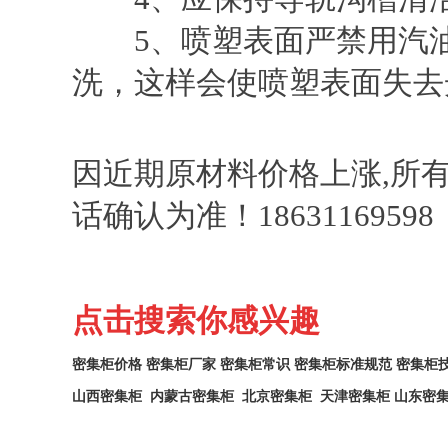
5、喷塑表面严禁用汽油
洗，这样会使喷塑表面失去
因近期原材料价格上涨,所
话确认为准！18631169598
点击搜索你感兴趣
密集柜价格
密集柜厂家
密集柜常识
密集柜标准规范
密集柜
山西密集柜
内蒙古密集柜
北京密集柜
天津密集柜
山东密