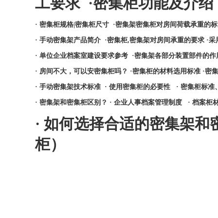
工要求
·
密集柜功能及介绍
·
密集柜规格|密集柜尺寸
·
密集架密集柜对房间荷载承重的标
·
手动密集架产品简介
·
密集柜,密集架对房间承重的要求
·
采
·
单位企业档案室建设要求参考
·
密集架各部分装置部件的作
·
房间不大，可以安密集柜吗？
·
密集柜的材料选用标准
·
密
·
手动密集架技术标准
·
使用密集柜的必要性
·
密集柜标准
·
密集架和密集柜区别？
·
企业人事档案管理制度
·
档案柜
·
如何选择合适的密集架和
柜）